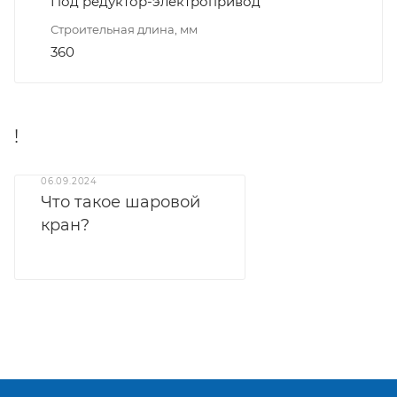
Под редуктор-электропривод
Строительная длина, мм
360
!
06.09.2024
Что такое шаровой
кран?