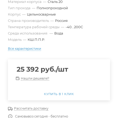
Материал корпуса
—
Сталь 20
Тип прохода
—
Полнопроходной
Корпус
—
Цельносварные
Страна производитель
—
Россия
Температура рабочей среды
—
-40...200С
Среда использования
—
Вода
Модель
—
КШ.П.П.Р.
Все характеристики
25 392
руб.
/шт
Нашли дешевле?
КУПИТЬ В 1 КЛИК
Рассчитать доставку
Самовывоз сегодня - бесплатно