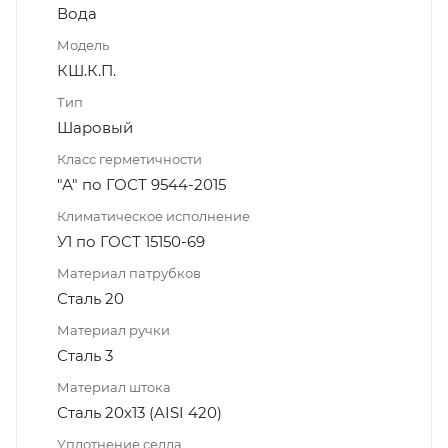
Вода
Модель
КШ.К.П.
Тип
Шаровый
Класс герметичности
"А" по ГОСТ 9544-2015
Климатическое исполнение
У1 по ГОСТ 15150-69
Материал патрубков
Сталь 20
Материал ручки
Сталь 3
Материал штока
Сталь 20х13 (AISI 420)
Уплотнение седла