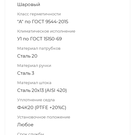
Шаровый
Класс герметичности
"А" по ГОСТ 9544-2015
Климатическое исполнение
У1 по ГОСТ 15150-69
Материал патрубков
Сталь 20
Материал ручки
Сталь 3
Материал штока
Сталь 20х13 (AISI 420)
Уплотнение седла
Ф4К20 (PTFE +20%C)
Установочное положение
Любое
Срок службы