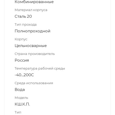
Комбинированные
Материал корпуса
Сталь 20
Тип прохода
Полнопроходной
Корпус
Цельносварные
Страна производитель
Россия
Температура рабочей среды
-40...200С
Среда использования
Вода
Модель
КШ.К.П.
Тип