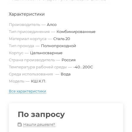
Характеристики
Производитель
—
Алсо
Тип присоединения
—
Комбинированные
Материал корпуса
—
Сталь 20
Тип прохода
—
Полнопроходной
Корпус
—
Цельносварные
Страна производитель
—
Россия
Температура рабочей среды
—
-40...200С
Среда использования
—
Вода
Модель
—
КШ.К.П.
Все характеристики
По запросу
Нашли дешевле?