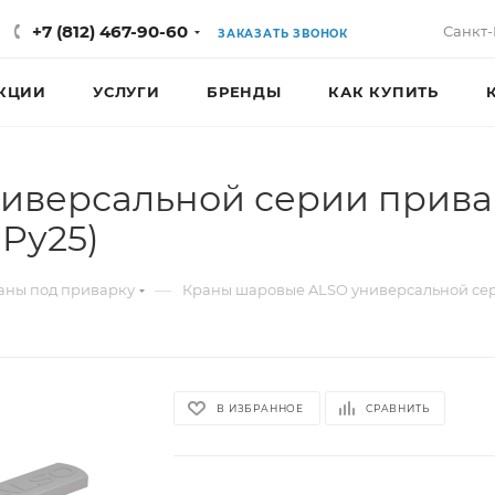
+7 (812) 467-90-60
Санкт-
ЗАКАЗАТЬ ЗВОНОК
КЦИИ
УСЛУГИ
БРЕНДЫ
КАК КУПИТЬ
иверсальной серии прив
Pу25)
—
аны под приварку
Краны шаровые ALSO универсальной се
В ИЗБРАННОЕ
СРАВНИТЬ