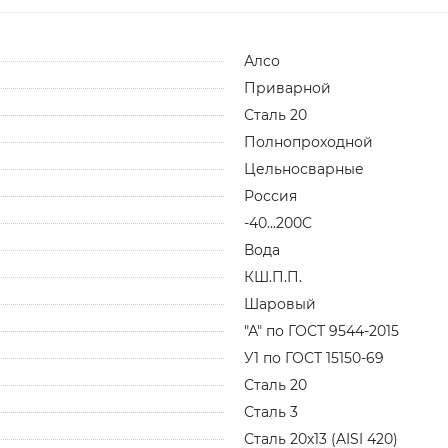
Алсо
Приварной
Сталь 20
Полнопроходной
Цельносварные
Россия
-40...200С
Вода
КШ.П.П.
Шаровый
"А" по ГОСТ 9544-2015
У1 по ГОСТ 15150-69
Сталь 20
Сталь 3
Сталь 20х13 (AISI 420)