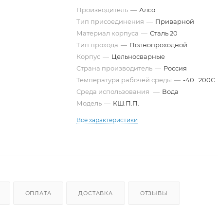
Производитель
—
Алсо
Тип присоединения
—
Приварной
Материал корпуса
—
Сталь 20
Тип прохода
—
Полнопроходной
Корпус
—
Цельносварные
Страна производитель
—
Россия
Температура рабочей среды
—
-40...200С
Среда использования
—
Вода
Модель
—
КШ.П.П.
Все характеристики
ОПЛАТА
ДОСТАВКА
ОТЗЫВЫ