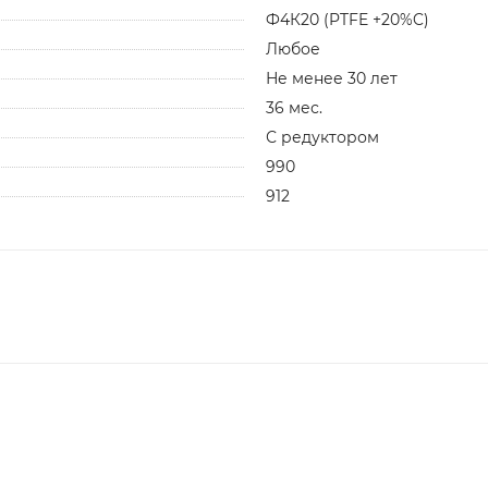
Ф4К20 (PTFE +20%C)
Любое
Не менее 30 лет
36 мес.
С редуктором
990
912