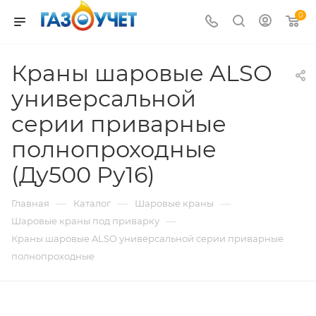
0
Краны шаровые ALSO
универсальной
серии приварные
полнопроходные
(Ду500 Pу16)
—
—
—
Главная
Каталог
Шаровые краны
—
Шаровые краны под приварку
Краны шаровые ALSO универсальной серии приварные
полнопроходные