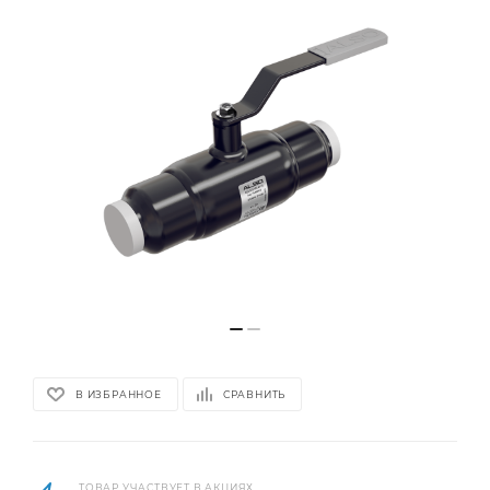
В ИЗБРАННОЕ
СРАВНИТЬ
ТОВАР УЧАСТВУЕТ В АКЦИЯХ