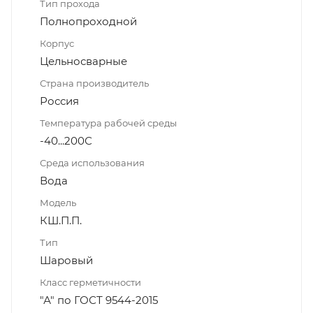
Тип прохода
Полнопроходной
Корпус
Цельносварные
Страна производитель
Россия
Температура рабочей среды
-40...200С
Среда использования
Вода
Модель
КШ.П.П.
Тип
Шаровый
Класс герметичности
"А" по ГОСТ 9544-2015