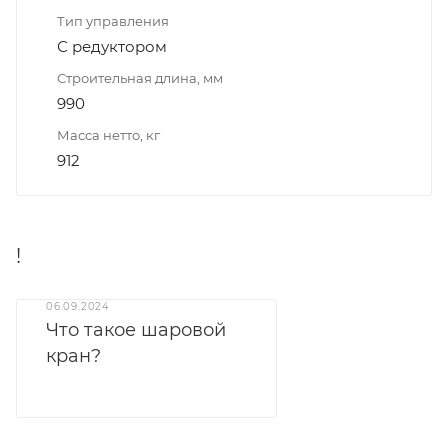
Тип управления
С редуктором
Строительная длина, мм
990
Масса нетто, кг
912
!
06.09.2024
Что такое шаровой
кран?