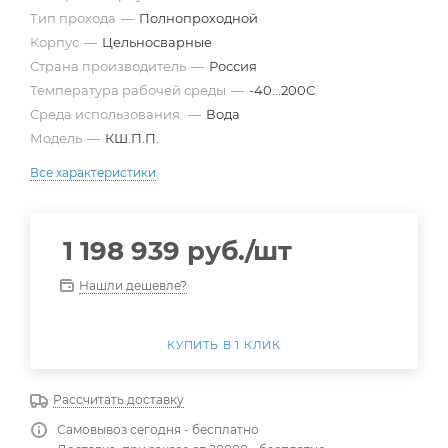
Тип прохода
—
Полнопроходной
Корпус
—
Цельносварные
Страна производитель
—
Россия
Температура рабочей среды
—
-40...200С
Среда использования
—
Вода
Модель
—
КШ.П.П.
Все характеристики
1 198 939
руб.
/шт
Нашли дешевле?
КУПИТЬ В 1 КЛИК
Рассчитать доставку
Самовывоз сегодня - бесплатно