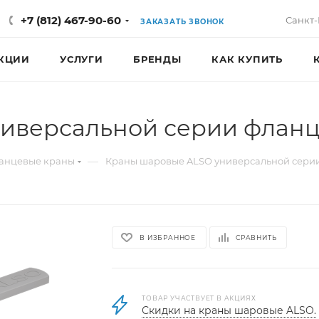
+7 (812) 467-90-60
Санкт-
ЗАКАЗАТЬ ЗВОНОК
КЦИИ
УСЛУГИ
БРЕНДЫ
КАК КУПИТЬ
иверсальной серии фланце
—
анцевые краны
Краны шаровые ALSO универсальной сери
В ИЗБРАННОЕ
СРАВНИТЬ
ТОВАР УЧАСТВУЕТ В АКЦИЯХ
Скидки на краны шаровые ALSO.