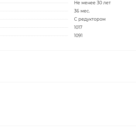
Не менее 30 лет
36 мес.
С редуктором
1017
1091