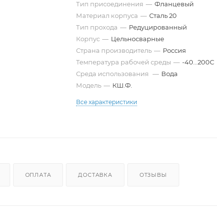
Тип присоединения
—
Фланцевый
Материал корпуса
—
Сталь 20
Тип прохода
—
Редуцированный
Корпус
—
Цельносварные
Страна производитель
—
Россия
Температура рабочей среды
—
-40...200С
Среда использования
—
Вода
Модель
—
КШ.Ф.
Все характеристики
ОПЛАТА
ДОСТАВКА
ОТЗЫВЫ