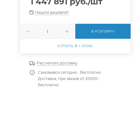
1 447 891
руб.
/шт
Нашли дешевле?
В КОРЗИНУ
КУПИТЬ В 1 КЛИК
Рассчитать доставку
Самовывоз сегодня - бесплатно
1
Доставка, при заказе от 20000 -
бесплатно