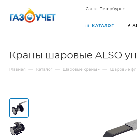
Санкт-Петербург
КАТАЛОГ
А
Краны шаровые ALSO ун
—
—
—
Главная
Каталог
Шаровые краны
Шаровые фл