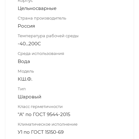
Корпус
Цельносварные
Страна производитель
Россия
Температура рабочей среды
-40...200С
Среда использования
Вода
Модель
КШ.Ф.
Тип
Шаровый
Класс герметичности
"А" по ГОСТ 9544-2015
Климатическое исполнение
У1 по ГОСТ 15150-69