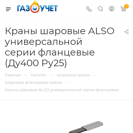
0
Краны шаровые ALSO
универсальной
серии фланцевые
(Ду400 Pу25)
—
—
—
Главная
Каталог
Шаровые краны
—
Шаровые фланцевые краны
Краны шаровые ALSO универсальной серии фланцевые