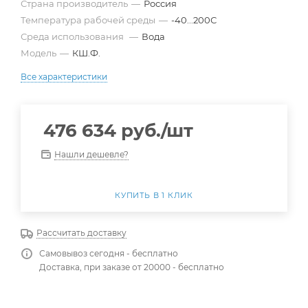
Страна производитель
—
Россия
Температура рабочей среды
—
-40...200С
Среда использования
—
Вода
Модель
—
КШ.Ф.
Все характеристики
476 634
руб.
/шт
Нашли дешевле?
КУПИТЬ В 1 КЛИК
Рассчитать доставку
Самовывоз сегодня - бесплатно
Доставка, при заказе от 20000 - бесплатно