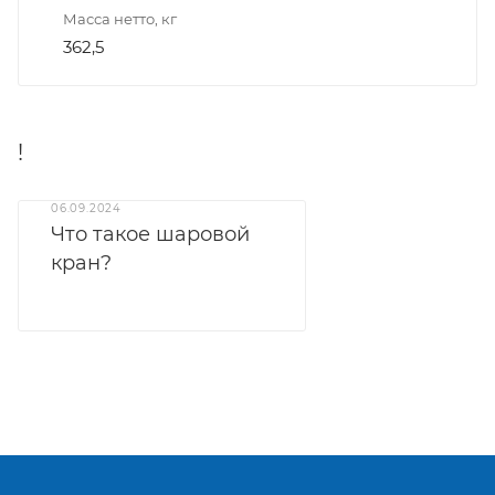
Масса нетто, кг
362,5
!
06.09.2024
Что такое шаровой
кран?