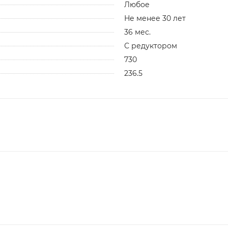
Любое
Не менее 30 лет
36 мес.
С редуктором
730
236.5