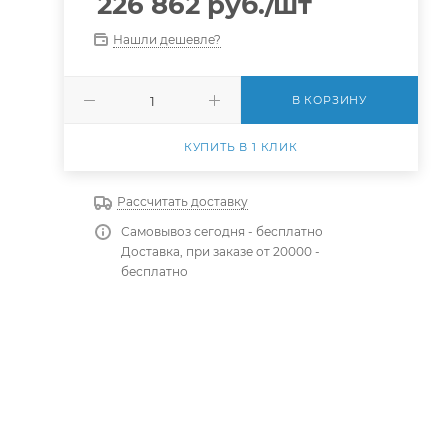
226 862
руб.
/шт
Нашли дешевле?
В КОРЗИНУ
КУПИТЬ В 1 КЛИК
Рассчитать доставку
Самовывоз сегодня - бесплатно
Доставка, при заказе от 20000 -
бесплатно