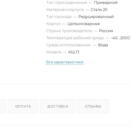
Тип присоединения
—
Приварной
Материал корпуса
—
Сталь 20
Тип прохода
—
Редуцированный
Корпус
—
Цельносварные
Страна производитель
—
Россия
Температура рабочей среды
—
-40...200С
Среда использования
—
Вода
Модель
—
КШ.П.
Все характеристики
ОПЛАТА
ДОСТАВКА
ОТЗЫВЫ