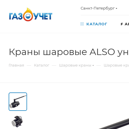
Санкт-Петербург
КАТАЛОГ
А
Краны шаровые ALSO ун
—
—
—
Главная
Каталог
Шаровые краны
Шаровые кр