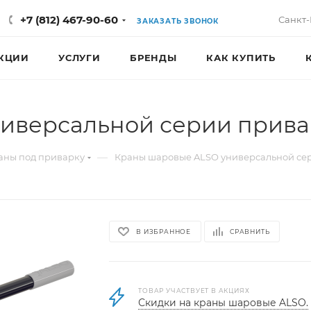
+7 (812) 467-90-60
Санкт-
ЗАКАЗАТЬ ЗВОНОК
КЦИИ
УСЛУГИ
БРЕНДЫ
КАК КУПИТЬ
иверсальной серии привар
—
аны под приварку
Краны шаровые ALSO универсальной се
В ИЗБРАННОЕ
СРАВНИТЬ
ТОВАР УЧАСТВУЕТ В АКЦИЯХ
Скидки на краны шаровые ALSO.