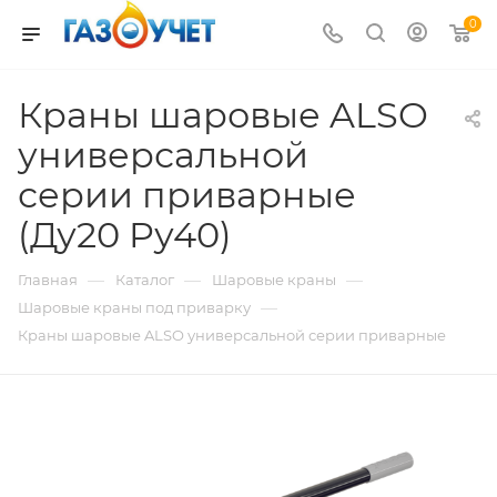
0
Краны шаровые ALSO
универсальной
серии приварные
(Ду20 Pу40)
—
—
—
Главная
Каталог
Шаровые краны
—
Шаровые краны под приварку
Краны шаровые ALSO универсальной серии приварные