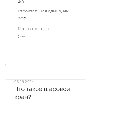
3/4
Строительная длина, мм
200
Масса нетто, кг
0,9
!
06.09.2024
Что такое шаровой
кран?