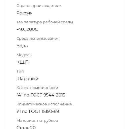
Страна производитель
Россия
Температура рабочей среды
-40...200С
Среда использования
Вода
Модель
КШ.П.
Тип
Шаровый
Класс герметичности
"А" по ГОСТ 9544-2015
Климатическое исполнение
У1 по ГОСТ 15150-69
Материал патрубков
Сталь 20