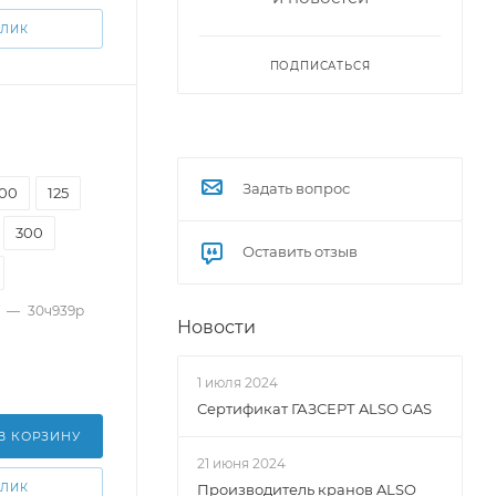
КЛИК
ПОДПИСАТЬСЯ
Задать вопрос
100
125
300
Оставить отзыв
—
30ч939р
Новости
1 июля 2024
Сертификат ГАЗСЕРТ ALSO GAS
В КОРЗИНУ
21 июня 2024
КЛИК
Производитель кранов ALSO