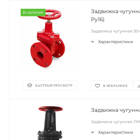
Задвижка чугунна
В наличии
Pу16)
Задвижка чугунная 30
Характеристики
БЫСТРЫЙ ПРОСМОТР
В ИЗБРАННОЕ
Задвижка чугунна
Задвижка чугунная Л
Характеристики