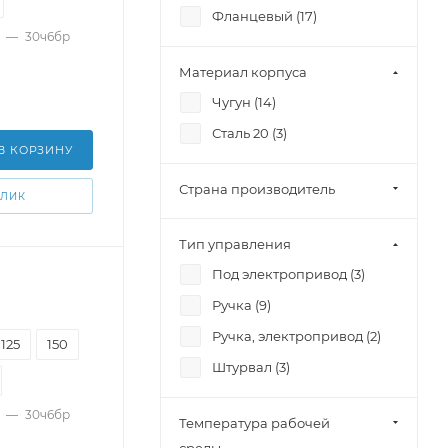
Фланцевый (
17
)
—
30ч6бр
Материал корпуса
Чугун (
14
)
Сталь 20 (
3
)
В КОРЗИНУ
Страна производитель
КЛИК
Тип управления
Под электропривод (
3
)
Ручка (
9
)
Ручка, электропривод (
2
)
125
150
Штурвал (
3
)
—
30ч6бр
Температура рабочей