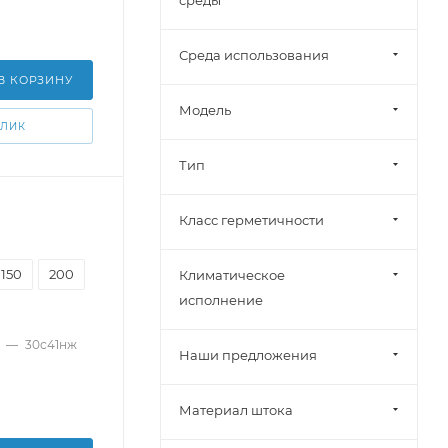
среды
Среда использования
В КОРЗИНУ
Модель
КЛИК
Тип
Класс герметичности
150
200
Климатическое
исполнение
—
30с41нж
Наши предложения
Материал штока