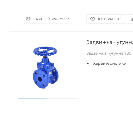
БЫСТРЫЙ ПРОСМОТР
В ИЗБРАННОЕ
Задвижка чугунна
Задвижка чугунная 30
Характеристики