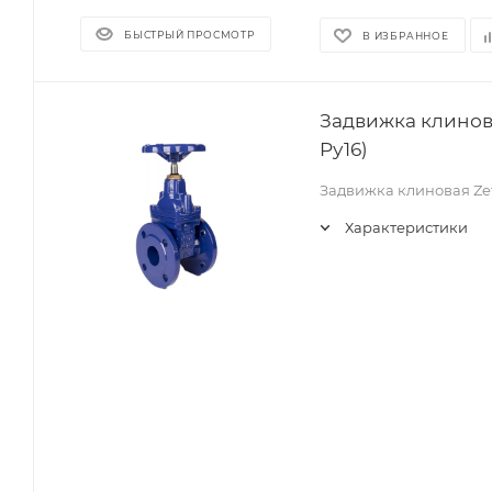
БЫСТРЫЙ ПРОСМОТР
В ИЗБРАННОЕ
Задвижка клинова
Pу16)
Задвижка клиновая Zet
Характеристики