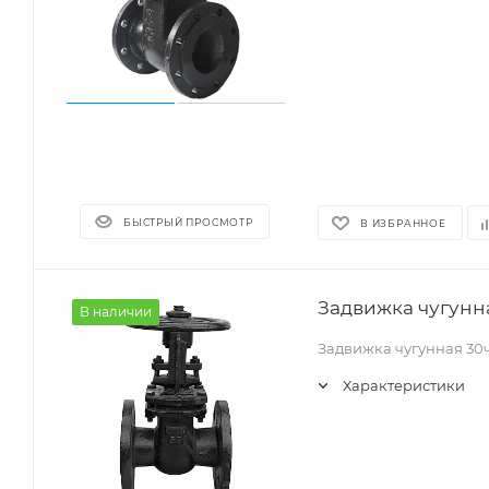
БЫСТРЫЙ ПРОСМОТР
В ИЗБРАННОЕ
Задвижка чугунна
В наличии
Задвижка чугунная 30
Характеристики