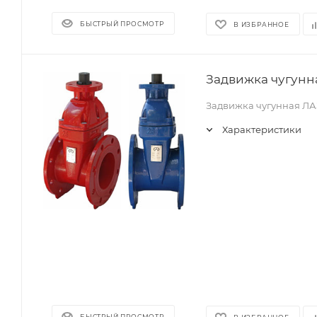
БЫСТРЫЙ ПРОСМОТР
В ИЗБРАННОЕ
Задвижка чугунна
Задвижка чугунная ЛА
Характеристики
БЫСТРЫЙ ПРОСМОТР