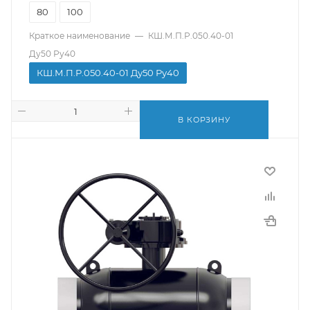
80
100
Краткое наименование
—
КШ.М.П.Р.050.40-01
Ду50 Ру40
КШ.М.П.Р.050.40-01 Ду50 Ру40
В КОРЗИНУ