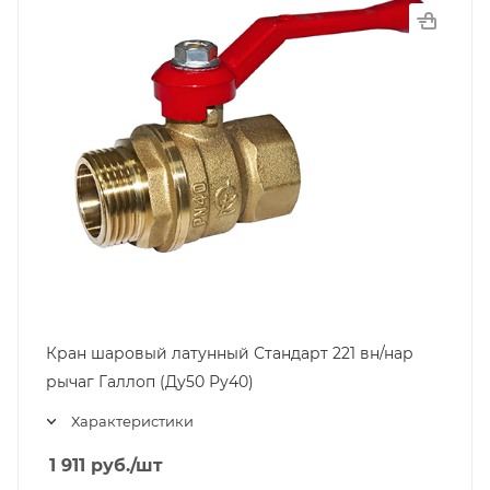
Кран шаровый латунный Стандарт 221 вн/нар
рычаг Галлоп (Ду50 Ру40)
Характеристики
1 911
руб.
/шт