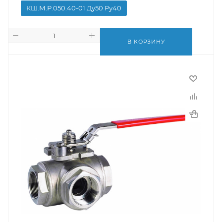
КШ.М.Р.050.40-01 Ду50 Ру40
В КОРЗИНУ