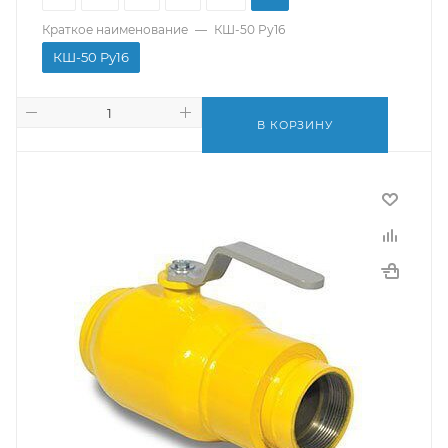
Краткое наименование
—
КШ-50 Pу16
КШ-50 Pу16
В КОРЗИНУ