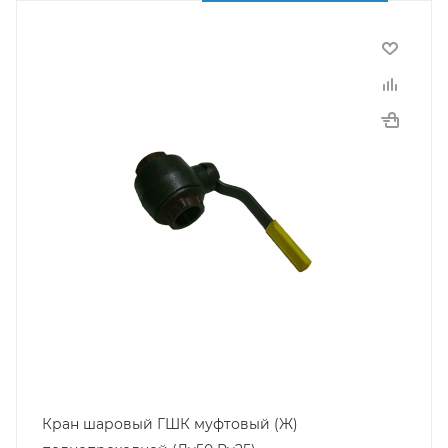
Кран шаровый ГШК муфтовый (Ж)