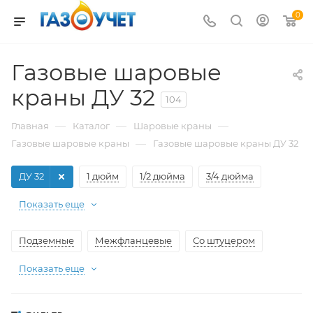
0
Газовые шаровые
краны ДУ 32
104
—
—
—
Главная
Каталог
Шаровые краны
—
Газовые шаровые краны
Газовые шаровые краны ДУ 32
ДУ 32
1 дюйм
1/2 дюйма
3/4 дюйма
Показать еще
Подземные
Межфланцевые
Со штуцером
Показать еще