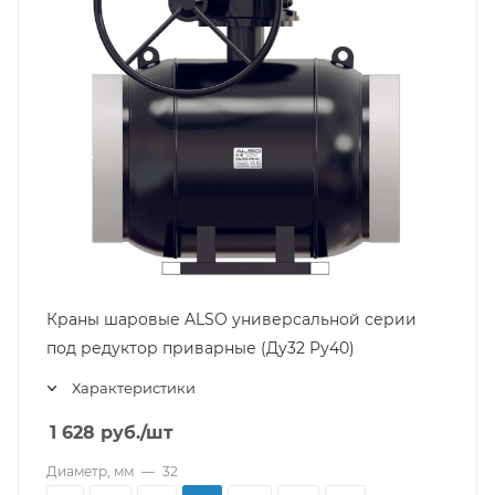
Краны шаровые ALSO универсальной серии
под редуктор приварные (Ду32 Pу40)
Характеристики
1 628
руб.
/шт
Диаметр, мм
—
32