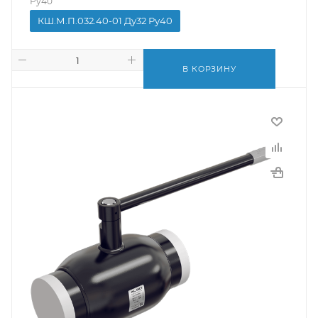
Ру40
КШ.М.П.032.40-01 Ду32 Ру40
В КОРЗИНУ