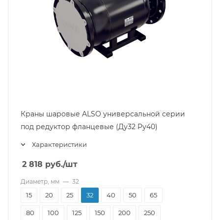
Краны шаровые ALSO универсальной серии
под редуктор фланцевые (Ду32 Pу40)
Характеристики
2 818
руб.
/шт
Диаметр, мм
—
32
15
20
25
32
40
50
65
80
100
125
150
200
250