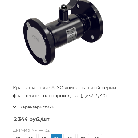
Краны шаровые ALSO универсальной серии
фланцевые полнопроходные (Ду32 Pу40)
Характеристики
2 344
руб.
/шт
Диаметр, мм
—
32