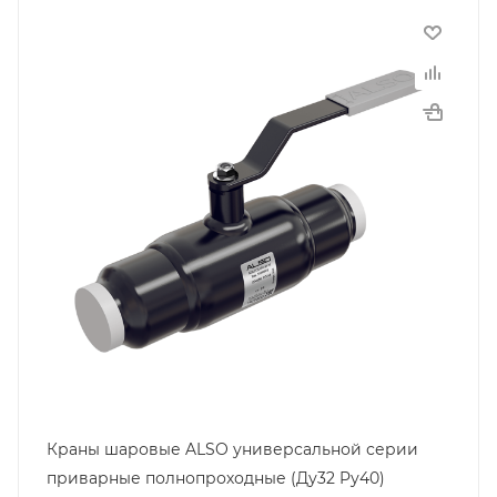
Краны шаровые ALSO универсальной серии
приварные полнопроходные (Ду32 Pу40)