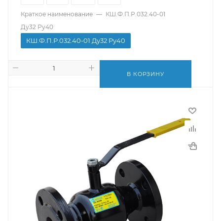
Краткое наименование
—
КШ.Ф.П.Р.032.40-01
Ду32 Ру40
КШ.Ф.П.Р.032.40-01 Ду32 Ру40
В КОРЗИНУ