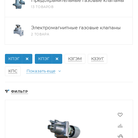
Предохранительные газовые клапаны
13 ТОВАРОВ
Электромагнитные газовые клапаны
2 ТОВАРА
КПЭГ
КПЭГ
КЗГЭМ
КЗЭУГ
КПС
Показать еще
ФИЛЬТР