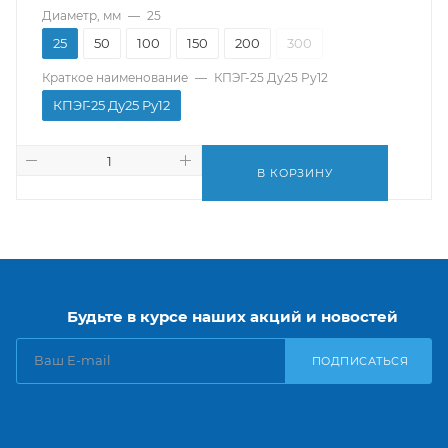
Диаметр, мм
—
25
25
50
100
150
200
300
Краткое наименование
—
КПЭГ-25 Ду25 Pу12
КПЭГ-25 Ду25 Pу12
В КОРЗИНУ
Будьте в курсе наших акций и новостей
ПОДПИСАТЬСЯ