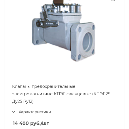
Клапаны предохранительные
электромагнитные КПЭГ фланцевые (КПЭГ-25
Ду25 Pу12)
Характеристики
14 400
руб.
/шт