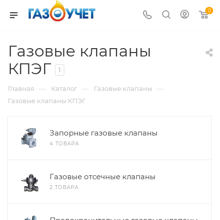
0
Газовые клапаны
КПЭГ
1
—
—
—
Главная
Каталог
Газовые клапаны
Газовые клапаны КПЭГ
Запорные газовые клапаны
4 ТОВАРА
Газовые отсечные клапаны
2 ТОВАРА