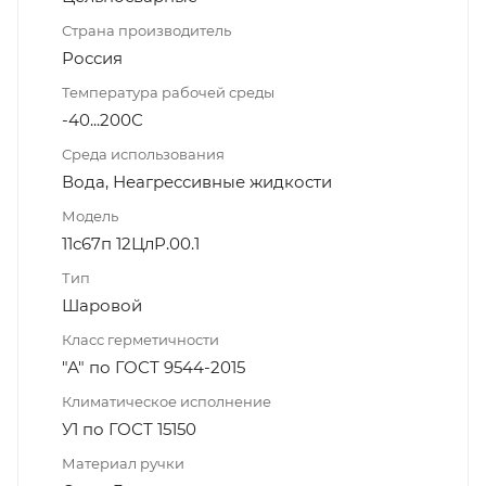
Страна производитель
Россия
Температура рабочей среды
-40...200С
Среда использования
Вода, Неагрессивные жидкости
Модель
11с67п 12ЦлР.00.1
Тип
Шаровой
Класс герметичности
"А" по ГОСТ 9544-2015
Климатическое исполнение
У1 по ГОСТ 15150
Материал ручки