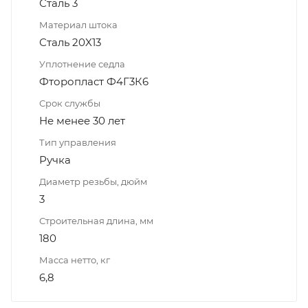
Сталь 3
Материал штока
Сталь 20X13
Уплотнение седла
Фторопласт Ф4Г3К6
Срок службы
Не менее 30 лет
Тип управления
Ручка
Диаметр резьбы, дюйм
3
Строительная длина, мм
180
Масса нетто, кг
6,8