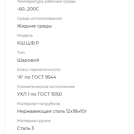
Температура рабочей среды
-60...200С
Среда использования
Жидкие среды
Модель
КШ.Ц.Ф.Р
Тип
Шаровой
Класс герметичности
"А" по ГОСТ 9544
Климатическое исполнение
УХЛ 1 по ГОСТ 15150
Материал патрубков
Нержавеющая сталь 12х18н10т
Материал ручки
Сталь 3