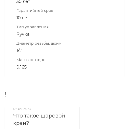
30 лет
Гарантийный срок
10 лет
Тип управления
Ручка
Диаметр резьбы, дюйм
1/2
Масса нетто, кг
0,165
!
06.09.2024
Что такое шаровой
кран?