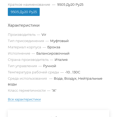
Краткое наименование
—
9505 Ду20 Ру25
9505 Ду20 Ру25
Характеристики
Производитель
—
Vir
Тип присоединения
—
Муфтовый
Материал корпуса
—
Бронза
Исполнение
—
Балансировочный
Страна производитель
—
Италия
Тип управления
—
Ручной
Температура рабочей среды
—
-10...130C
Среда использования
—
Вода, Воздух, Нейтральные
воды
Класс герметичности
—
"А"
Все характеристики