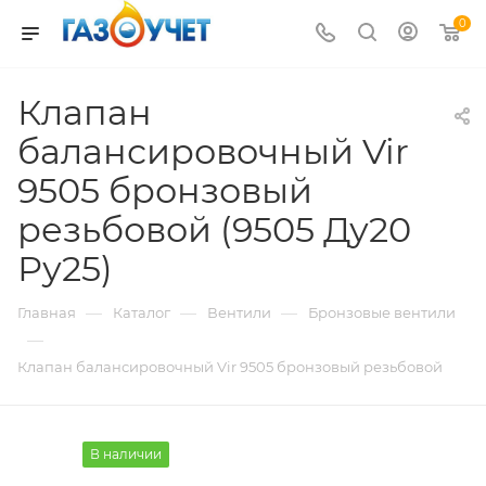
0
Клапан
балансировочный Vir
9505 бронзовый
резьбовой (9505 Ду20
Ру25)
—
—
—
Главная
Каталог
Вентили
Бронзовые вентили
—
Клапан балансировочный Vir 9505 бронзовый резьбовой
В наличии