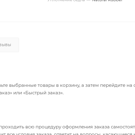
ТЗЫВЫ
ьте выбранные товары в корзину, а затем перейдите на 
каз» или «Быстрый заказ».
проходить всю процедуру оформления заказа самостояте
т все условия заказа, ответит на вопросы, касающиеся к