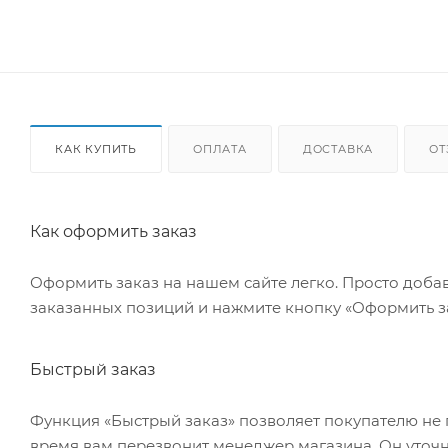
КАК КУПИТЬ
ОПЛАТА
ДОСТАВКА
О
Как оформить заказ
Оформить заказ на нашем сайте легко. Просто добав
заказанных позиций и нажмите кнопку «Оформить за
Быстрый заказ
Функция «Быстрый заказ» позволяет покупателю не 
время вам перезвонит менеджер магазина. Он уточни