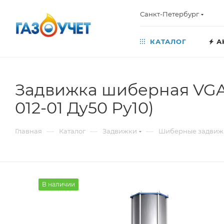
Санкт-Петербург
КАТАЛОГ
А
Задвижка шиберная VGA
012-01 Ду50 Ру10)
—
—
—
Главная
Каталог
Задвижки
Шиберные задвиж
В наличии