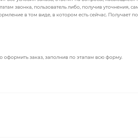
ьтатам звонка, пользователь либо, получив уточнения, с
мление в том виде, в котором есть сейчас. Получает п
о оформить заказ, заполнив по этапам всю форму.