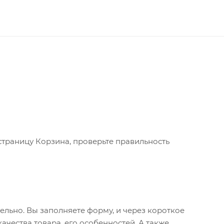
страницу Корзина, проверьте правильность
льно. Вы заполняете форму, и через короткое
ачества товара, его особенностей. А также