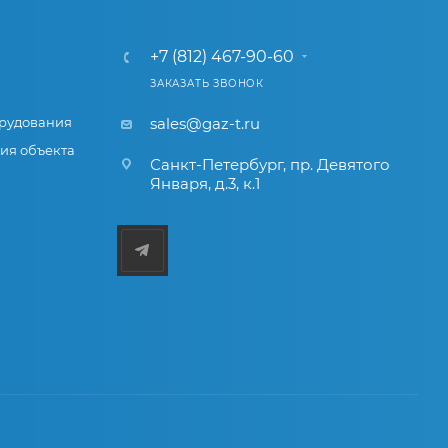
+7 (812) 467-90-60
ЗАКАЗАТЬ ЗВОНОК
рудования
sales@gaz-t.ru
ия объекта
Санкт-Петербург
,
пр. Девятого
Января, д.3, к.1