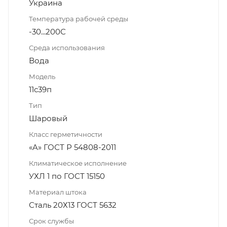
Украина
Температура рабочей среды
-30...200С
Среда использования
Вода
Модель
11с39п
Тип
Шаровый
Класс герметичности
«A» ГОСТ Р 54808-2011
Климатическое исполнение
УХЛ 1 по ГОСТ 15150
Материал штока
Сталь 20Х13 ГОСТ 5632
Срок службы