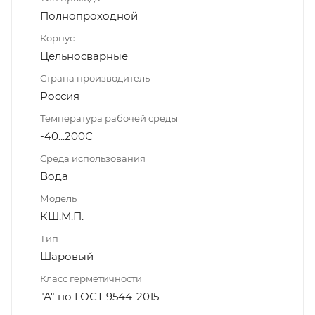
Полнопроходной
Корпус
Цельносварные
Страна производитель
Россия
Температура рабочей среды
-40...200С
Среда использования
Вода
Модель
КШ.М.П.
Тип
Шаровый
Класс герметичности
"А" по ГОСТ 9544-2015