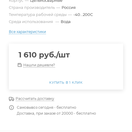
Корпус
—
Цельносварные
Страна производитель
—
Россия
Температура рабочей среды
—
-40...200С
Среда использования
—
Вода
Все характеристики
1 610
руб.
/шт
Нашли дешевле?
КУПИТЬ В 1 КЛИК
Рассчитать доставку
Самовывоз сегодня - бесплатно
Доставка, при заказе от 20000 - бесплатно