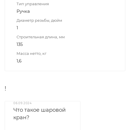
Тип управления
Ручка
Диаметр резьбы, дюйм
1
Строительная длина, мм
135
Масса нетто, кг
1,6
!
06.09.2024
Что такое шаровой
кран?