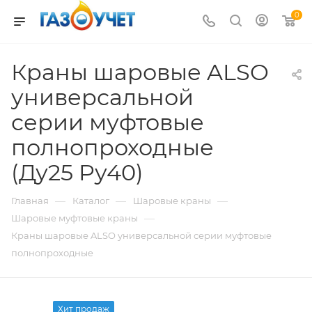
0
Краны шаровые ALSO
универсальной
серии муфтовые
полнопроходные
(Ду25 Pу40)
—
—
—
Главная
Каталог
Шаровые краны
—
Шаровые муфтовые краны
Краны шаровые ALSO универсальной серии муфтовые
полнопроходные
Хит продаж