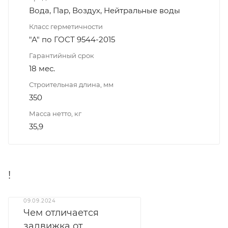
Вода, Пар, Воздух, Нейтральные воды
Класс герметичности
"А" по ГОСТ 9544-2015
Гарантийный срок
18 мес.
Строительная длина, мм
350
Масса нетто, кг
35,9
!
09.09.2024
Чем отличается
задвижка от