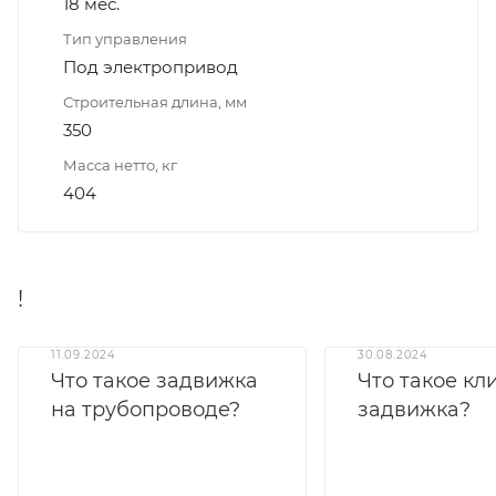
18 мес.
Тип управления
Под электропривод
Строительная длина, мм
350
Масса нетто, кг
404
!
11.09.2024
30.08.2024
Что такое задвижка
Что такое кл
на трубопроводе?
задвижка?