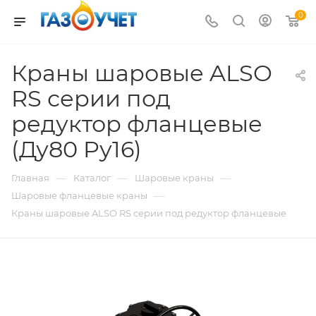
0
Краны шаровые ALSO
RS серии под
редуктор фланцевые
(Ду80 Pу16)
—
—
—
Главная
Каталог
Шаровые краны
—
Шаровые фланцевые краны
Краны шаровые ALSO RS серии под редуктор фланцевые