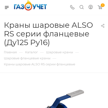
0
Краны шаровые ALSO
RS серии фланцевые
(Ду125 Pу16)
—
—
—
Главная
Каталог
Шаровые краны
—
Шаровые фланцевые краны
Краны шаровые ALSO RS серии фланцевые