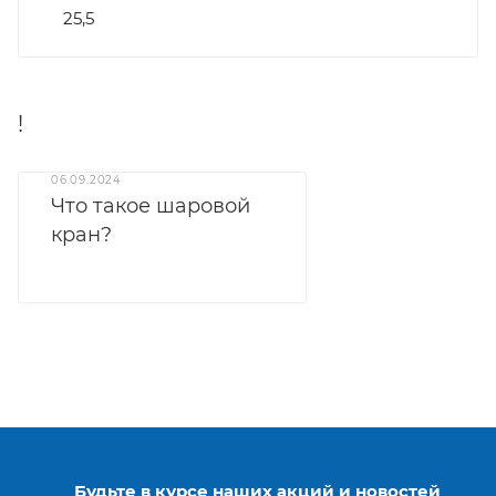
25,5
!
06.09.2024
Что такое шаровой
кран?
Будьте в курсе наших акций и новостей