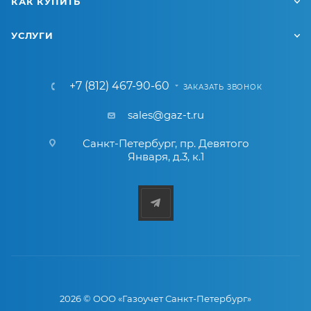
КАК КУПИТЬ
УСЛУГИ
+7 (812) 467-90-60
ЗАКАЗАТЬ ЗВОНОК
sales@gaz-t.ru
Санкт-Петербург
,
пр. Девятого
Января, д.3, к.1
2026 © ООО «Газоучет Санкт-Петербург»