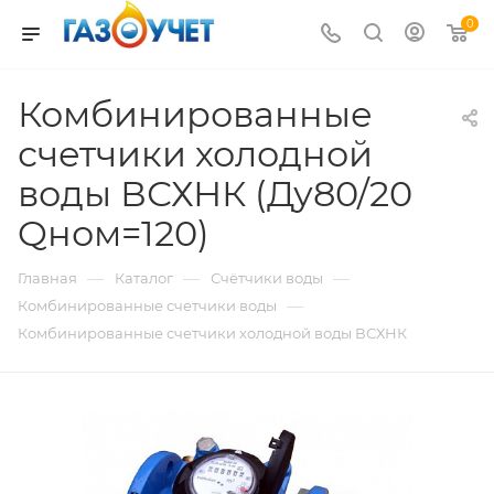
0
Комбинированные
счетчики холодной
воды ВСХНК (Ду80/20
Qном=120)
—
—
—
Главная
Каталог
Счётчики воды
—
Комбинированные счетчики воды
Комбинированные счетчики холодной воды ВСХНК