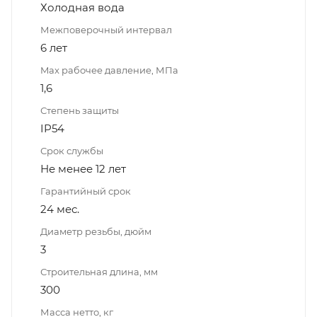
Холодная вода
Межповерочный интервал
6 лет
Max рабочее давление, МПа
1,6
Степень защиты
IP54
Срок службы
Не менее 12 лет
Гарантийный срок
24 мес.
Диаметр резьбы, дюйм
3
Строительная длина, мм
300
Масса нетто, кг