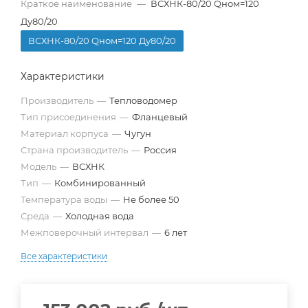
Краткое наименование
—
ВСХНК-80/20 Qном=120
Ду80/20
ВСХНК-80/20 Qном=120 Ду80/20
Характеристики
Производитель
—
Тепловодомер
Тип присоединения
—
Фланцевый
Материал корпуса
—
Чугун
Страна производитель
—
Россия
Модель
—
ВСХНК
Тип
—
Комбинированный
Температура воды
—
Не более 50
Среда
—
Холодная вода
Межповерочный интервал
—
6 лет
Все характеристики