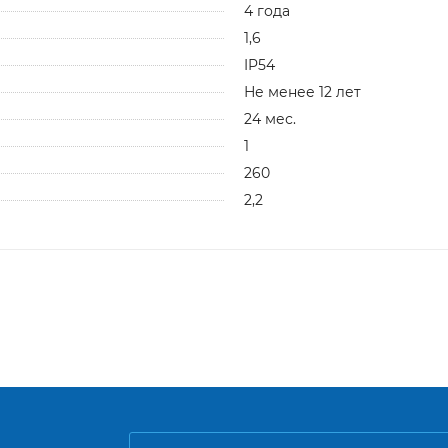
4 года
1,6
IP54
Не менее 12 лет
24 мес.
1
260
2,2