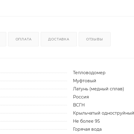
ОПЛАТА
ДОСТАВКА
ОТЗЫВЫ
Тепловодомер
Муфтовый
Латунь (медный сплав)
Россия
ВСГН
Крыльчатый одноструйны
Не более 95
Горячая вода