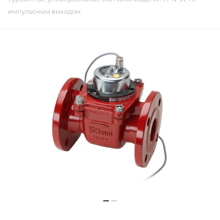
импульсным выходом