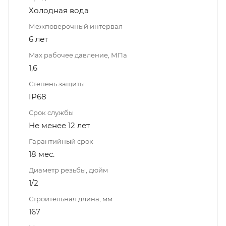
Холодная вода
Межповерочный интервал
6 лет
Max рабочее давление, МПа
1,6
Степень защиты
IP68
Срок службы
Не менее 12 лет
Гарантийный срок
18 мес.
Диаметр резьбы, дюйм
1/2
Строительная длина, мм
167