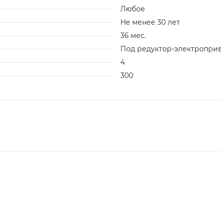
Любое
Не менее 30 лет
36 мес.
Под редуктор-электропри
4
300