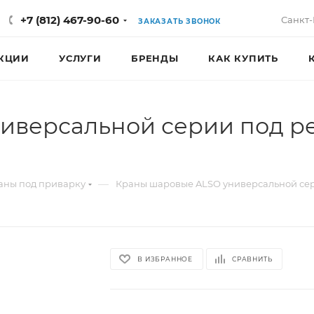
+7 (812) 467-90-60
Санкт-
ЗАКАЗАТЬ ЗВОНОК
КЦИИ
УСЛУГИ
БРЕНДЫ
КАК КУПИТЬ
иверсальной серии под р
—
аны под приварку
Краны шаровые ALSO универсальной се
В ИЗБРАННОЕ
СРАВНИТЬ