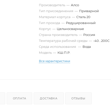
Производитель
—
Алсо
Тип присоединения
—
Приварной
Материал корпуса
—
Сталь 20
Тип прохода
—
Редуцированный
Корпус
—
Цельносварные
Страна производитель
—
Россия
Температура рабочей среды
—
-40...200С
Среда использования
—
Вода
Модель
—
КШ.П.Р.
Все характеристики
ОПЛАТА
ДОСТАВКА
ОТЗЫВЫ