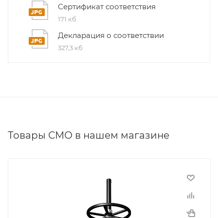
Сертификат соответствия
171 кб
Декларация о соответствии
327,3 кб
Товары СМО в нашем магазине
Производитель
СМО
Тип присоединения
Межфланцевый