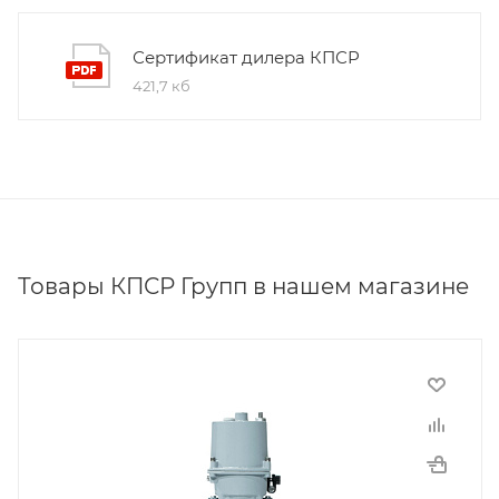
Сертификат дилера КПСР
421,7 кб
Товары КПСР Групп в нашем магазине
Производитель
КПСР Групп
Тип присоединения
Фланцевый
Материал корпуса