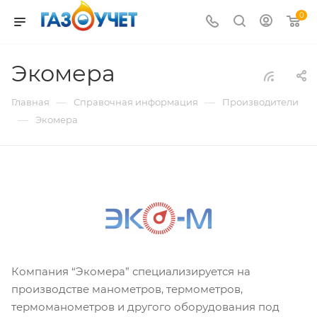
0
Экомера
—
—
Главная
Справочная информация
Производители
—
Экомера
Компания “Экомера” специализируется на
производстве манометров, термометров,
термоманометров и другого оборудования под