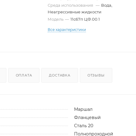
Среда использования
—
Вода,
Неагрессивные жидкости
Модель
—
11с67п ЦФ.00.1
Все характеристики
ОПЛАТА
ДОСТАВКА
ОТЗЫВЫ
Маршал
Фланцевый
Сталь 20
Полнопроходной