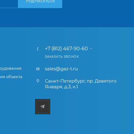
ПОДПИСАТЬСЯ
+7 (812) 467-90-60
ЗАКАЗАТЬ ЗВОНОК
рудования
sales@gaz-t.ru
ия объекта
Санкт-Петербург
,
пр. Девятого
Января, д.3, к.1