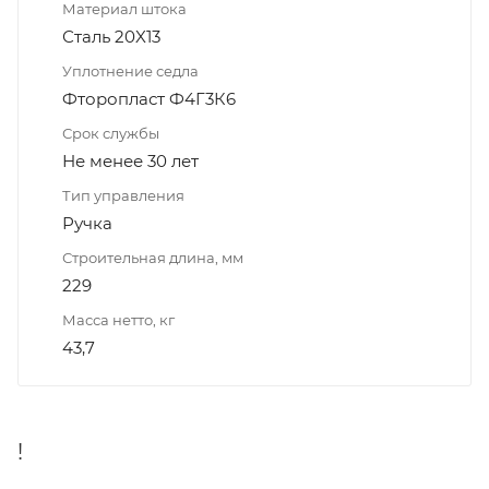
Материал штока
Сталь 20X13
Уплотнение седла
Фторопласт Ф4Г3К6
Срок службы
Не менее 30 лет
Тип управления
Ручка
Строительная длина, мм
229
Масса нетто, кг
43,7
!