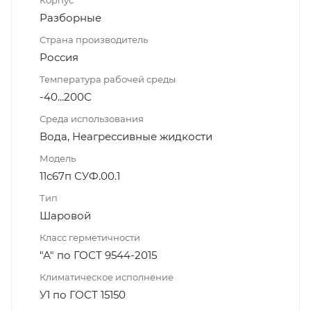
Разборные
Страна производитель
Россия
Температура рабочей среды
-40...200С
Среда использования
Вода, Неагрессивные жидкости
Модель
11с67п СУФ.00.1
Тип
Шаровой
Класс герметичности
"А" по ГОСТ 9544-2015
Климатическое исполнение
У1 по ГОСТ 15150