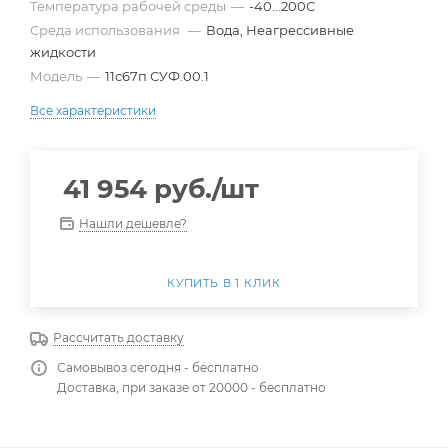
Температура рабочей среды
—
-40...200С
Среда использования
—
Вода, Неагрессивные
жидкости
Модель
—
11с67п СУФ.00.1
Все характеристики
41 954
руб.
/шт
Нашли дешевле?
КУПИТЬ В 1 КЛИК
Рассчитать доставку
Самовывоз сегодня - бесплатно
Доставка, при заказе от 20000 - бесплатно