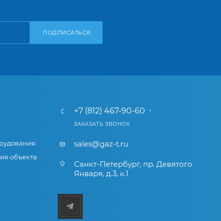
ПОДПИСАТЬСЯ
+7 (812) 467-90-60
ЗАКАЗАТЬ ЗВОНОК
рудования
sales@gaz-t.ru
ия объекта
Санкт-Петербург
,
пр. Девятого
Января, д.3, к.1