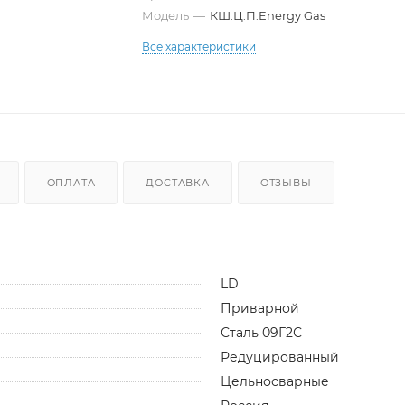
Модель
—
КШ.Ц.П.Energy Gas
Все характеристики
ОПЛАТА
ДОСТАВКА
ОТЗЫВЫ
LD
Приварной
Сталь 09Г2С
Редуцированный
Цельносварные