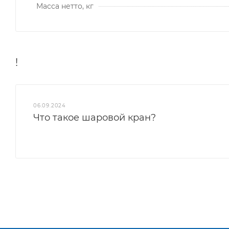
Масса нетто, кг
!
06.09.2024
Что такое шаровой кран?