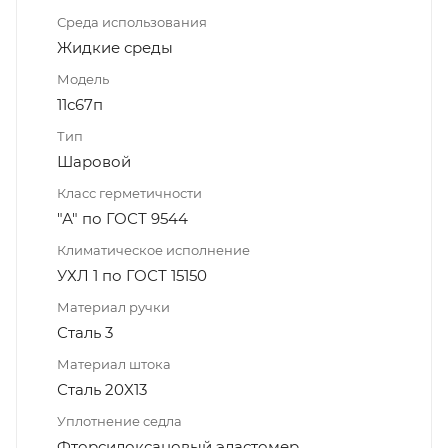
Среда использования
Жидкие среды
Модель
11с67п
Тип
Шаровой
Класс герметичности
"А" по ГОСТ 9544
Климатическое исполнение
УХЛ 1 по ГОСТ 15150
Материал ручки
Сталь 3
Материал штока
Сталь 20X13
Уплотнение седла
Фторсилоксановый эластомер