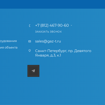
+7 (812) 467-90-60
ЗАКАЗАТЬ ЗВОНОК
рудования
sales@gaz-t.ru
ия объекта
Санкт-Петербург
,
пр. Девятого
Января, д.3, к.1