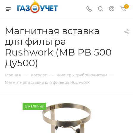
0
Магнитная вставка
для фильтра
Rushwork (МВ РВ 500
Ду500)
—
—
—
Главная
Каталог
Фильтры грубой очистки
Магнитная вставка для фильтра Rushwork
В наличии