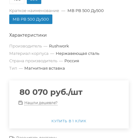
Краткое наименование
—
МВ РВ 500 Ду500
МВ РВ 500 Ду500
Характеристики
Производитель
—
Rushwork
Материал корпуса
—
Нержавеющая сталь
Страна производитель
—
Россия
Тип
—
Магнитная вставка
80 070
руб.
/шт
Нашли дешевле?
КУПИТЬ В 1 КЛИК
Рассчитать доставку