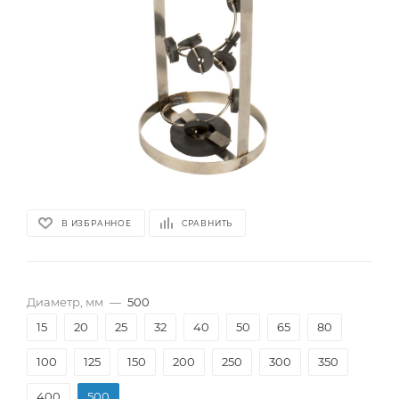
В ИЗБРАННОЕ
СРАВНИТЬ
Диаметр, мм
—
500
15
20
25
32
40
50
65
80
100
125
150
200
250
300
350
400
500