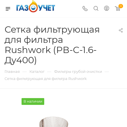
0
Сетка фильтрующая
для фильтра
Rushwork (РВ-С-1.6-
Ду400)
—
—
—
Главная
Каталог
Фильтры грубой очистки
Сетка фильтрующая для фильтра Rushwork
В наличии