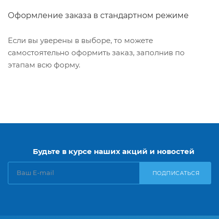
Оформление заказа в стандартном режиме
Если вы уверены в выборе, то можете
самостоятельно оформить заказ, заполнив по
этапам всю форму.
Будьте в курсе наших акций и новостей
ПОДПИСАТЬСЯ