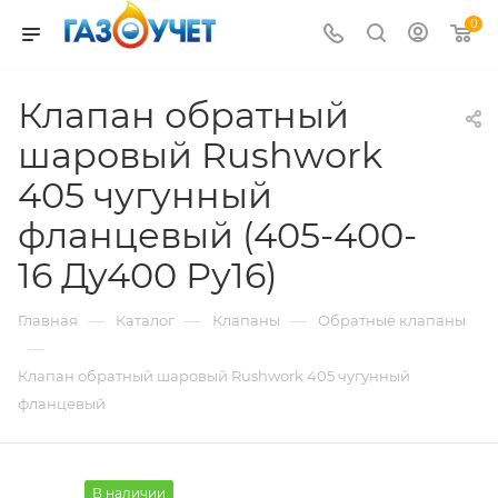
0
Клапан обратный
шаровый Rushwork
405 чугунный
фланцевый (405-400-
16 Ду400 Ру16)
—
—
—
Главная
Каталог
Клапаны
Обратные клапаны
—
Клапан обратный шаровый Rushwork 405 чугунный
фланцевый
В наличии