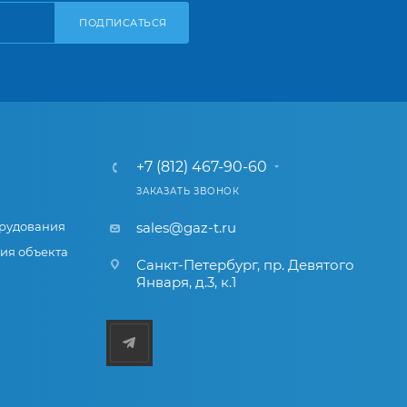
ПОДПИСАТЬСЯ
+7 (812) 467-90-60
ЗАКАЗАТЬ ЗВОНОК
рудования
sales@gaz-t.ru
ия объекта
Санкт-Петербург
,
пр. Девятого
Января, д.3, к.1