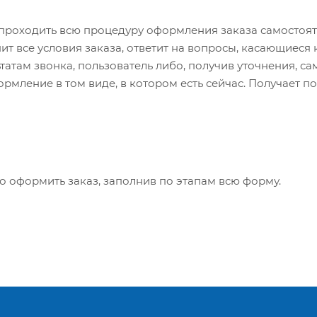
проходить всю процедуру оформления заказа самостояте
т все условия заказа, ответит на вопросы, касающиеся к
ьтатам звонка, пользователь либо, получив уточнения, с
мление в том виде, в котором есть сейчас. Получает п
о оформить заказ, заполнив по этапам всю форму.