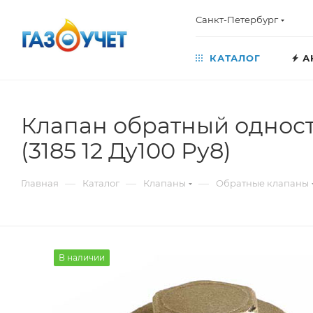
Санкт-Петербург
КАТАЛОГ
А
Клапан обратный одност
(3185 12 Ду100 Ру8)
—
—
—
Главная
Каталог
Клапаны
Обратные клапаны
В наличии