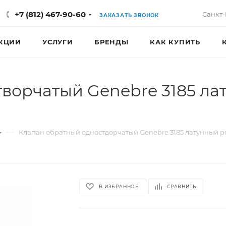
+7 (812) 467-90-60
Санкт-
ЗАКАЗАТЬ ЗВОНОК
КЦИИ
УСЛУГИ
БРЕНДЫ
КАК КУПИТЬ
ворчатый Genebre 3185 ла
—
Клапан обратный одностворчатый Genebre 3185 латунный 
В ИЗБРАННОЕ
СРАВНИТЬ