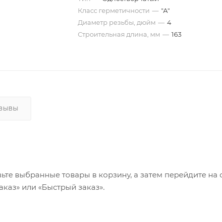
Класс герметичности
—
"А"
Диаметр резьбы, дюйм
—
4
Строительная длина, мм
—
163
ТЗЫВЫ
ьте выбранные товары в корзину, а затем перейдите на 
каз» или «Быстрый заказ».