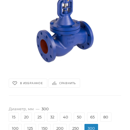
В ИЗБРАННОЕ
СРАВНИТЬ
Диаметр, мм
—
300
15
20
25
32
40
50
65
80
100
125
150
200
250
300