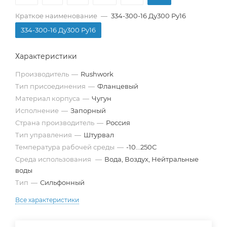
Краткое наименование
—
334-300-16 Ду300 Ру16
334-300-16 Ду300 Ру16
Характеристики
Производитель
—
Rushwork
Тип присоединения
—
Фланцевый
Материал корпуса
—
Чугун
Исполнение
—
Запорный
Страна производитель
—
Россия
Тип управления
—
Штурвал
Температура рабочей среды
—
-10...250С
Среда использования
—
Вода, Воздух, Нейтральные
воды
Тип
—
Сильфонный
Все характеристики