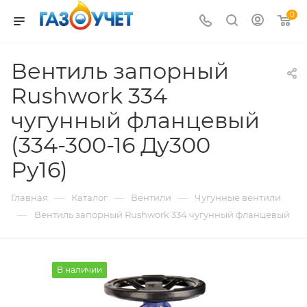
0
Вентиль запорный
Rushwork 334
чугунный фланцевый
(334-300-16 Ду300
Ру16)
—
—
—
Главная
Каталог
Вентили
Чугунные вентили
—
Вентиль запорный Rushwork 334 чугунный фланцевый
В наличии