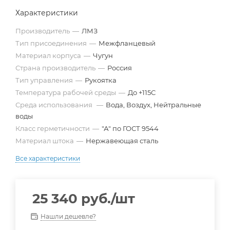
Характеристики
Производитель
—
ЛМЗ
Тип присоединения
—
Межфланцевый
Материал корпуса
—
Чугун
Страна производитель
—
Россия
Тип управления
—
Рукоятка
Температура рабочей среды
—
До +115С
Среда использования
—
Вода, Воздух, Нейтральные
воды
Класс герметичности
—
"А" по ГОСТ 9544
Материал штока
—
Нержавеющая сталь
Все характеристики
25 340
руб.
/шт
Нашли дешевле?