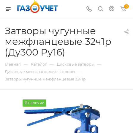
0
Затворы чугунные
межфланцевые 32ч1р
(Ду300 Ру16)
—
—
—
Главная
Каталог
Дисковые затворы
—
Дисковые межфланцевые затворы
Затворы чугунные межфланцевые 32ч1р
В наличии