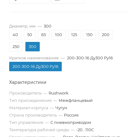
Диаметр, мм
—
300
40
50
65
100
125
150
200
250
300
Краткое наименование
—
200-300-16 Ду300 Ру16
200-300-16 Ду300 Ру16
Характеристики
Производитель
—
Rushwork
Тип присоединения
—
Межфланцевый
Материал корпуса
—
Чугун
Страна производитель
—
Россия
Тип управления
—
С пневмоприводом
Температура рабочей среды
—
-20...110C