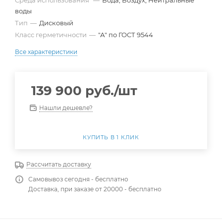
Среда использования
—
Вода, Воздух, Нейтральные
воды
Тип
—
Дисковый
Класс герметичности
—
"А" по ГОСТ 9544
Все характеристики
139 900
руб.
/шт
Нашли дешевле?
КУПИТЬ В 1 КЛИК
Рассчитать доставку
Самовывоз сегодня - бесплатно
Доставка, при заказе от 20000 - бесплатно