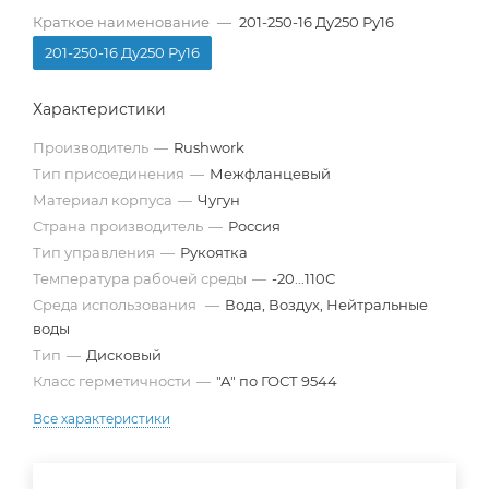
Краткое наименование
—
201-250-16 Ду250 Ру16
201-250-16 Ду250 Ру16
Характеристики
Производитель
—
Rushwork
Тип присоединения
—
Межфланцевый
Материал корпуса
—
Чугун
Страна производитель
—
Россия
Тип управления
—
Рукоятка
Температура рабочей среды
—
-20...110С
Среда использования
—
Вода, Воздух, Нейтральные
воды
Тип
—
Дисковый
Класс герметичности
—
"А" по ГОСТ 9544
Все характеристики