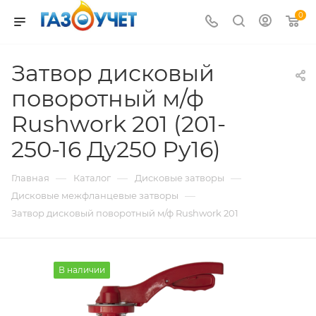
0
Затвор дисковый
поворотный м/ф
Rushwork 201 (201-
250-16 Ду250 Ру16)
—
—
—
Главная
Каталог
Дисковые затворы
—
Дисковые межфланцевые затворы
Затвор дисковый поворотный м/ф Rushwork 201
В наличии