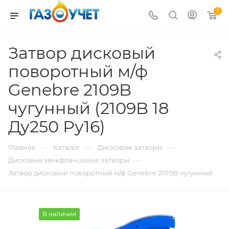
0
Затвор дисковый
поворотный м/ф
Genebre 2109B
чугунный (2109B 18
Ду250 Ру16)
—
—
—
Главная
Каталог
Дисковые затворы
—
Дисковые межфланцевые затворы
Затвор дисковый поворотный м/ф Genebre 2109B чугунный
В наличии