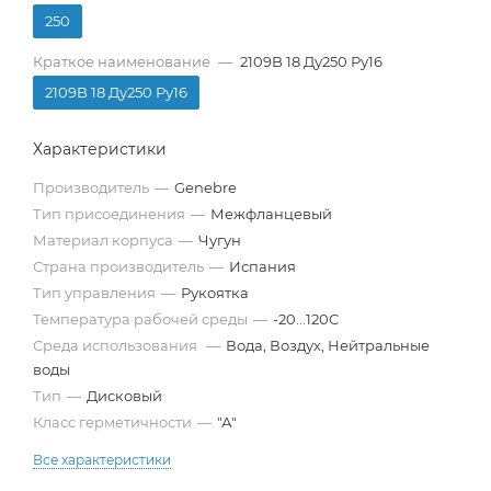
250
Краткое наименование
—
2109B 18 Ду250 Ру16
2109B 18 Ду250 Ру16
Характеристики
Производитель
—
Genebre
Тип присоединения
—
Межфланцевый
Материал корпуса
—
Чугун
Страна производитель
—
Испания
Тип управления
—
Рукоятка
Температура рабочей среды
—
-20...120C
Среда использования
—
Вода, Воздух, Нейтральные
воды
Тип
—
Дисковый
Класс герметичности
—
"А"
Все характеристики