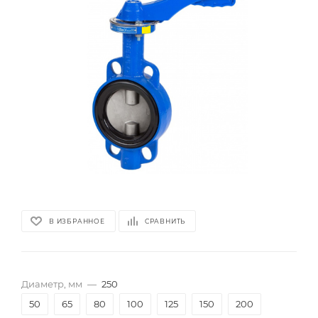
В ИЗБРАННОЕ
СРАВНИТЬ
Диаметр, мм
—
250
50
65
80
100
125
150
200