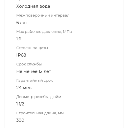
Холодная вода
Межповерочный интервал
6 лет
Max рабочее давление, МПа
1,6
Степень защиты
IP68
Срок службы
Не менее 12 лет
Гарантийный срок
24 мес.
Диаметр резьбы, дюйм
1 1/2
Строительная длина, мм
300