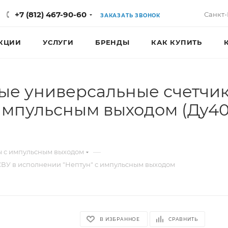
+7 (812) 467-90-60
Санкт-
ЗАКАЗАТЬ ЗВОНОК
КЦИИ
УСЛУГИ
БРЕНДЫ
КАК КУПИТЬ
ые универсальные счетчик
импульсным выходом (Ду40
—
ы с импульсным выходом
ВУ в исполнении "Нептун" с импульсным выходом
В ИЗБРАННОЕ
СРАВНИТЬ