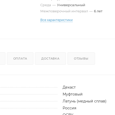
Среда
—
Универсальный
Межповерочный интервал
—
6 лет
Все характеристики
ОПЛАТА
ДОСТАВКА
ОТЗЫВЫ
Декаст
Муфтовый
Латунь (медный сплав)
Россия
ОСВУ