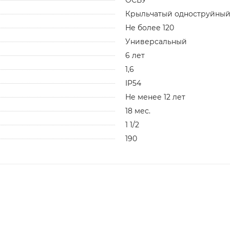
Крыльчатый одноструйны
Не более 120
Универсальный
6 лет
1,6
IP54
Не менее 12 лет
18 мес.
1 1/2
190