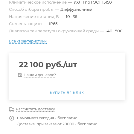
Климатическое исполнение
—
УХЛ 1 по ГОСТ 15150
Способ отбора пробы
—
Диффузионный
Напряжение питания, В
—
10...36
Степень защиты
—
IP65
Диапазон температуры окружающей среды
—
-40...50С
Все характеристики
22 100
руб.
/шт
Нашли дешевле?
КУПИТЬ В 1 КЛИК
Рассчитать доставку
Самовывоз сегодня - бесплатно
Доставка, при заказе от 20000 - бесплатно