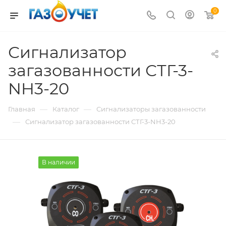
0
Сигнализатор
загазованности СТГ-3-
NH3-20
—
—
Главная
Каталог
Сигнализаторы загазованности
—
Сигнализатор загазованности СТГ-3-NH3-20
В наличии