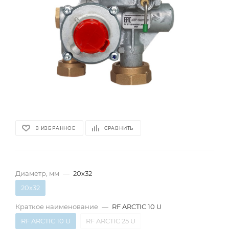
В ИЗБРАННОЕ
СРАВНИТЬ
Диаметр, мм
—
20х32
20х32
Краткое наименование
—
RF ARCTIC 10 U
RF ARCTIC 10 U
RF ARCTIC 25 U