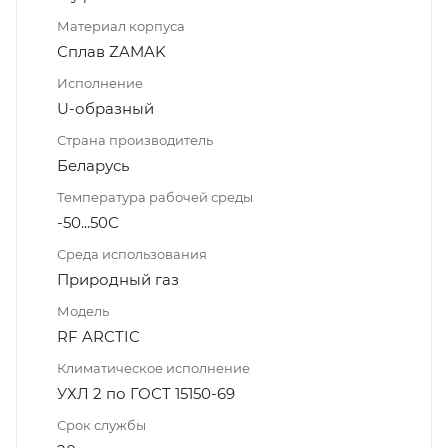
Материал корпуса
Сплав ZAMAK
Исполнение
U-образный
Страна производитель
Беларусь
Температура рабочей среды
-50...50С
Среда использования
Природный газ
Модель
RF ARCTIC
Климатическое исполнение
УХЛ 2 по ГОСТ 15150-69
Срок службы