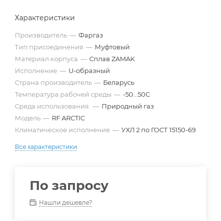
Характеристики
Производитель
—
Фаргаз
Тип присоединения
—
Муфтовый
Материал корпуса
—
Сплав ZAMAK
Исполнение
—
U-образный
Страна производитель
—
Беларусь
Температура рабочей среды
—
-50...50С
Среда использования
—
Природный газ
Модель
—
RF ARCTIC
Климатическое исполнение
—
УХЛ 2 по ГОСТ 15150-69
Все характеристики
По запросу
Нашли дешевле?