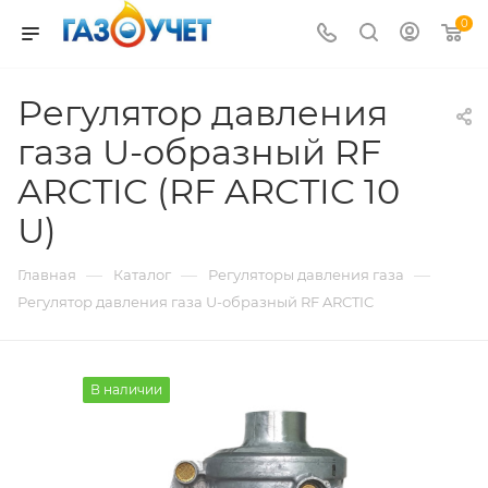
0
Регулятор давления
газа U-образный RF
ARCTIC (RF ARCTIC 10
U)
—
—
—
Главная
Каталог
Регуляторы давления газа
Регулятор давления газа U-образный RF ARCTIC
В наличии